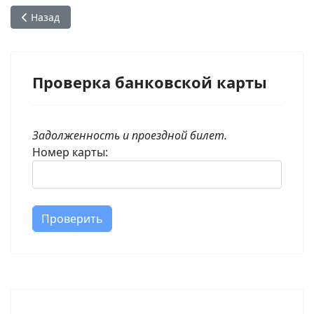
Предыдущий: Зачем мне личный кабинет?
Назад
Проверка банковской карты
Задолженность и проездной билет.
Номер карты:
Проверить