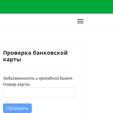
Проверка банковской
карты
Задолженность и проездной билет.
Номер карты:
картой я могу оплатить поездку?
Проверить