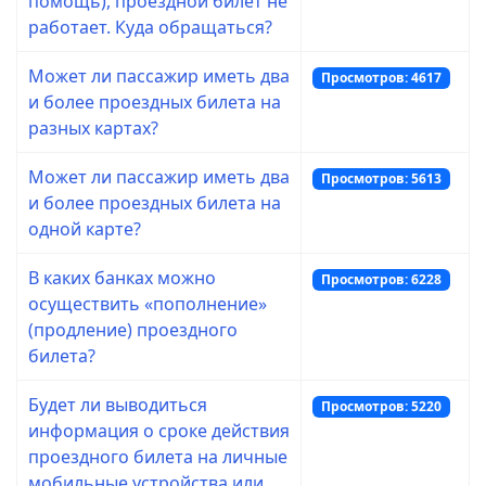
помощь), проездной билет не
работает. Куда обращаться?
Может ли пассажир иметь два
Просмотров: 4617
и более проездных билета на
разных картах?
Может ли пассажир иметь два
Просмотров: 5613
и более проездных билета на
одной карте?
В каких банках можно
Просмотров: 6228
осуществить «пополнение»
(продление) проездного
билета?
Будет ли выводиться
Просмотров: 5220
информация о сроке действия
проездного билета на личные
мобильные устройства или