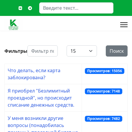
Поиск
Type 2 or more characters fo
Фильтр по заголовку
Кол-во строк:
Фильтры
Поиск
Что делать, если карта
Просмотров: 15056
заблокирована?
Я приобрел "Безлимитный
Просмотров: 7148
проездной", но происходит
списание денежных средств.
У меня возникли другие
Просмотров: 7482
вопросы (понадобилась