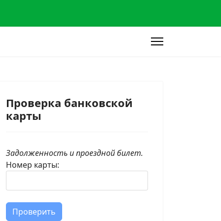
Проверка банковской
карты
Задолженность и проездной билет.
Номер карты:
могу оплатить долги по поездкам?
Проверить