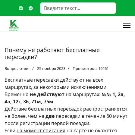
Поиск
Type 2 or more characters fo
Почему не работают бесплатные
пересадки?
Вопрос-ответ
25 ноября 2023
Просмотров: 19261
Бесплатные пересадки действуют на всех
маршрутах, за некоторыми исключениями.
Временно
не действуют
на маршрутах:
№№ 1, 2а,
4а, 12г, 36, 71м, 75м
.
Действие бесплатных пересадок распространяется
не более, чем на
две
пересадки в течение 60 минут
после регистрации первой поездки.
Если
на момент списания
на карте не окажется