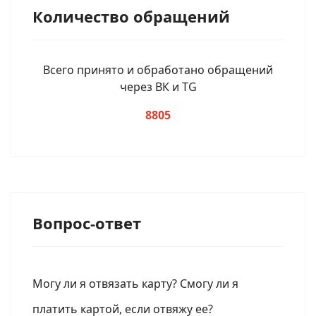
Количество обращений
Всего принято и обработано обращений
через ВК и TG
8805
Вопрос-ответ
Могу ли я отвязать карту? Смогу ли я
платить картой, если отвяжу ее?