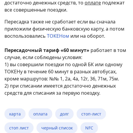
достаточно денежных средств, то
оплате
подлежат
все совершенные поездки.
Пересадка также не сработает если вы сначала
приложили физическую банковскую карту, а потом
воспользовались
ТОКЕНом
или на оборот.
Пересадочный тариф «60 минут»
работает в том
случае, если соблюдены условия:
1) вы совершили поездки по одной БК или одному
ТОКЕНу в течение 60 минут в разных автобусах,
кроме маршрутов: №№ 1, 2а, 4а, 12г, 36, 71м, 75м.
2) при списании имеется достаточно денежных
средств для списания за первую поездку.
карта
оплата
долг
стоп-лист
стоп лист
черный список
NFC