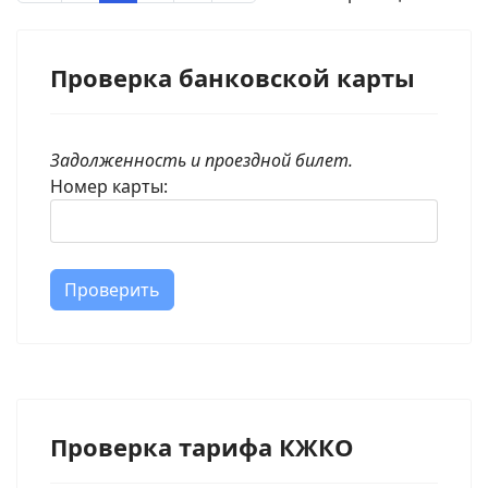
Проверка банковской карты
Задолженность и проездной билет.
Номер карты:
Проверить
Проверка тарифа КЖКО