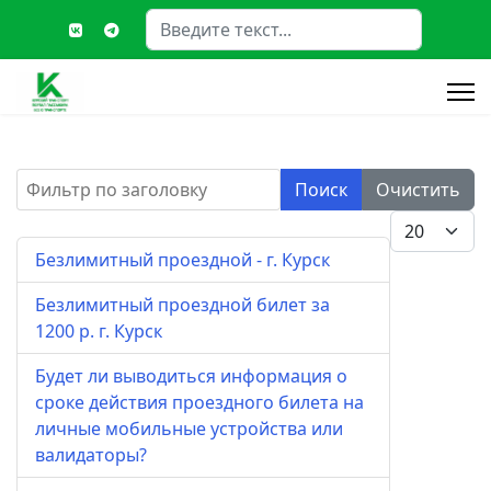
Поиск
Type 2 or more characters fo
Фильтр по заголовку
Поиск
Очистить
Кол-во стро
Безлимитный проездной - г. Курск
Безлимитный проездной билет за
1200 р. г. Курск
Будет ли выводиться информация о
сроке действия проездного билета на
личные мобильные устройства или
валидаторы?