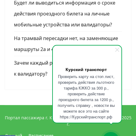
Будет ли выводиться информация о сроке
действия проездного билета на личные
мобильные устройства или валидаторы?
На трамвай пересадки нет, на заменяющие
маршруты 2а и 4а нет, смысл его покупать?
Зачем каждый раз прикладывать проездной
Курский транспорт
к валидатору?
Проверить карту на стоп лист,
проверить действия льготного
тарифа КЖКО за 300 р.,
проверить действие
проездного билета за 1200 р.,
получить справку , новости вы
можете все это на сайте
https://Курскийтранспорт.рф
Портал пассажира г. Курска, Курский Транспорт 2023 - 2025
г.
Личный
Расписание