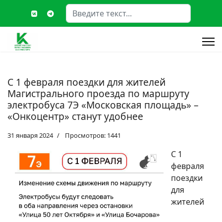
Поиск
Type 2 or more characters fo
С 1 февраля поездки для жителей
Магистрального проезда по маршруту
электробуса 7Э «Московская площадь» –
«Онкоцентр» станут удобнее
31 января 2024
Просмотров: 1441
С 1
февраля
поездки
для
жителей