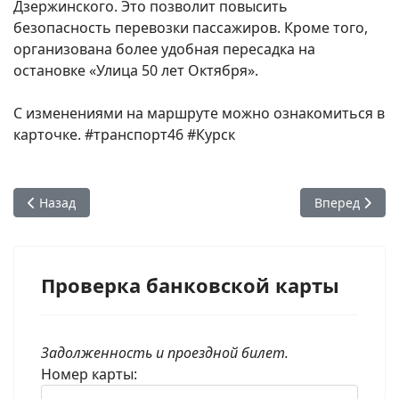
Дзержинского. Это позволит повысить
безопасность перевозки пассажиров. Кроме того,
организована более удобная пересадка на
остановке «Улица 50 лет Октября».
С изменениями на маршруте можно ознакомиться в
карточке. #транспорт46 #Курск
Предыдущий: Изменение расписания движения общественно
Следующий: И
Назад
Вперед
Проверка банковской карты
Задолженность и проездной билет.
Номер карты: